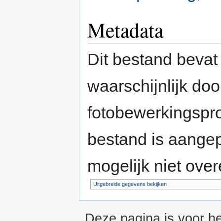
Metadata
Dit bestand bevat
waarschijnlijk do
fotobewerkingspr
bestand is aange
mogelijk niet ove
Uitgebreide gegevens bekijken
Deze pagina is voor he