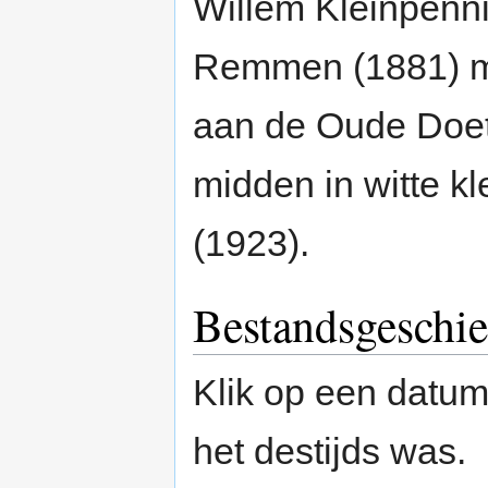
Willem Kleinpenn
Remmen (1881) me
aan de Oude Doet
midden in witte kl
(1923).
Bestandsgeschie
Klik op een datum/
het destijds was.