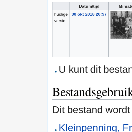
Datum/tijd
Miniat
huidige
30 okt 2018 20:57
versie
U kunt dit besta
Bestandsgebrui
Dit bestand wordt
Kleinpenning, F