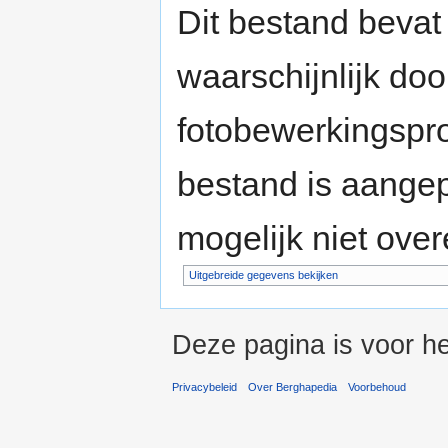
Dit bestand bevat
waarschijnlijk do
fotobewerkingspr
bestand is aange
mogelijk niet ove
Uitgebreide gegevens bekijken
Deze pagina is voor he
Privacybeleid
Over Berghapedia
Voorbehoud