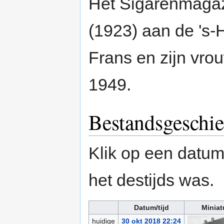
Het Sigarenmagaz
(1923) aan de 's
Frans en zijn vro
1949.
Bestandsgeschie
Klik op een datum/
het destijds was.
Datum/tijd
Miniat
huidige
30 okt 2018 22:24