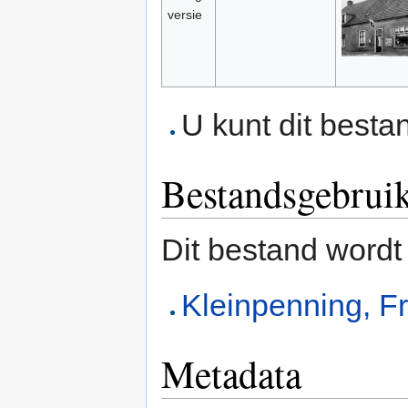
versie
U kunt dit besta
Bestandsgebrui
Dit bestand wordt
Kleinpenning, F
Metadata