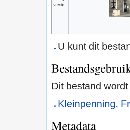
versie
U kunt dit besta
Bestandsgebrui
Dit bestand wordt
Kleinpenning, F
Metadata