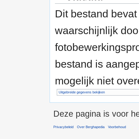
Dit bestand bevat
waarschijnlijk do
fotobewerkingspr
bestand is aange
mogelijk niet ove
Uitgebreide gegevens bekijken
Deze pagina is voor he
Privacybeleid
Over Berghapedia
Voorbehoud