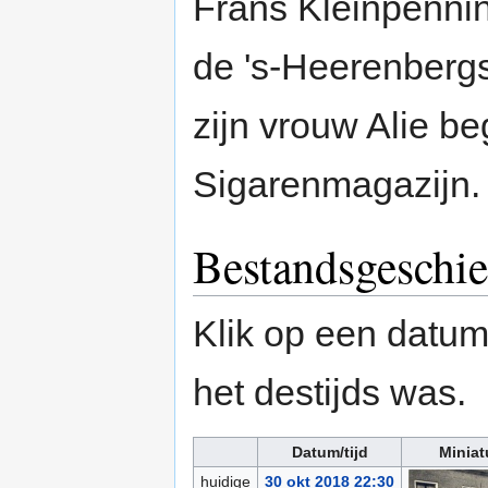
Frans Kleinpennin
de 's-Heerenber
zijn vrouw Alie be
Sigarenmagazijn.
Bestandsgeschie
Klik op een datum/
het destijds was.
Datum/tijd
Miniat
huidige
30 okt 2018 22:30