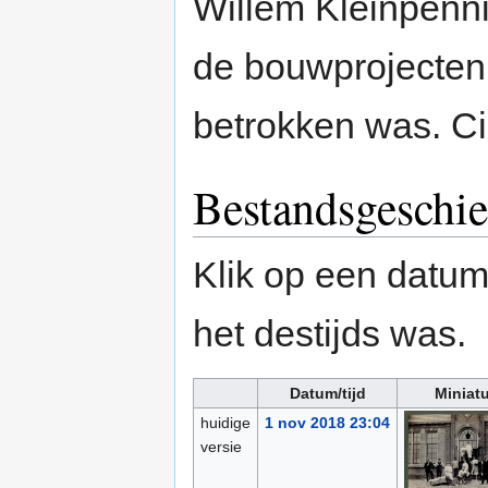
Willem Kleinpenni
de bouwprojecten 
betrokken was. Ci
Bestandsgeschie
Klik op een datum/
het destijds was.
Datum/tijd
Miniat
huidige
1 nov 2018 23:04
versie