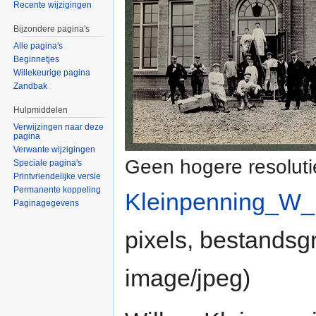
Recente wijzigingen
Bijzondere pagina's
Alle pagina's
Beginnetjes
Willekeurige pagina
Zandbak
Hulpmiddelen
Verwijzingen naar deze
pagina
Verwante wijzigingen
Geen hogere resoluti
Speciale pagina's
Printvriendelijke versie
Permanente koppeling
Kleinpenning_W_
Paginagegevens
pixels, bestandsg
image/jpeg
)