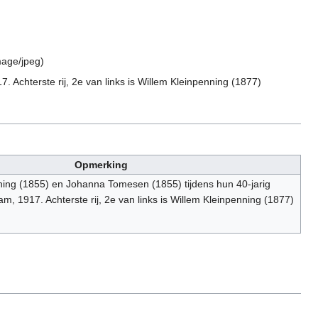
mage/jpeg
)
Achterste rij, 2e van links is Willem Kleinpenning (1877)
Opmerking
ing (1855) en Johanna Tomesen (1855) tijdens hun 40-jarig
m, 1917. Achterste rij, 2e van links is Willem Kleinpenning (1877)