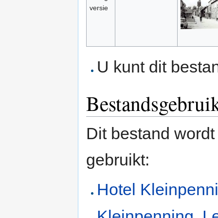
versie
U kunt dit besta
Bestandsgebrui
Dit bestand wordt
gebruikt:
Hotel Kleinpenn
Kleinpenning, L