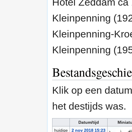
Hotel Zeddam ca 
Kleinpenning (192
Kleinpenning-Kroe
Kleinpenning (195
Bestandsgeschie
Klik op een datum/
het destijds was.
Datum/tijd
Miniat
huidige
2 nov 2018 15:23