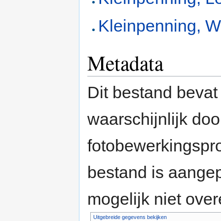
Kleinpenning, W
Metadata
Dit bestand bevat
waarschijnlijk do
fotobewerkingspr
bestand is aange
mogelijk niet ove
Uitgebreide gegevens bekijken