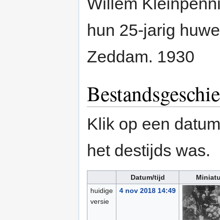
Willem Kleinpenn
hun 25-jarig huwel
Zeddam. 1930
Bestandsgeschie
Klik op een datum/
het destijds was.
Datum/tijd
Miniat
huidige
4 nov 2018 14:49
versie