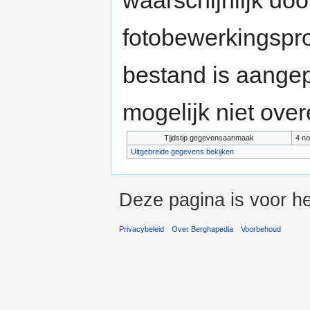
waarschijnlijk do
fotobewerkingspr
bestand is aange
mogelijk niet ove
Tijdstip gegevensaanmaak
4 no
Uitgebreide gegevens bekijken
Deze pagina is voor he
Privacybeleid
Over Berghapedia
Voorbehoud