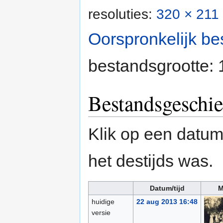
resoluties:
320 × 211 
Oorspronkelijk be
bestandsgrootte:
Bestandsgeschie
Klik op een datum/
het destijds was.
Datum/tijd
M
huidige
22 aug 2013 16:48
versie