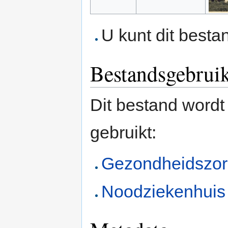
U kunt dit besta
Bestandsgebrui
Dit bestand wordt
gebruikt:
Gezondheidszo
Noodziekenhuis 