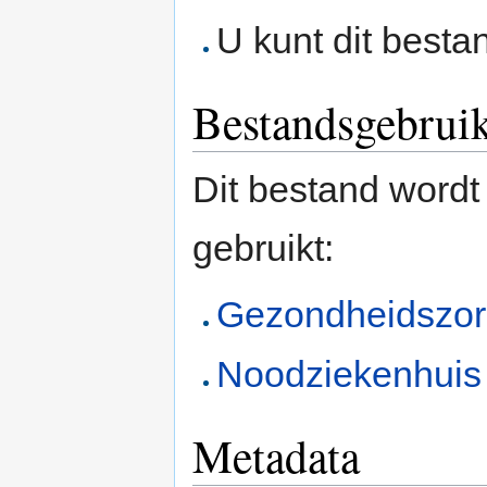
U kunt dit besta
Bestandsgebrui
Dit bestand wordt
gebruikt:
Gezondheidszo
Noodziekenhuis 
Metadata