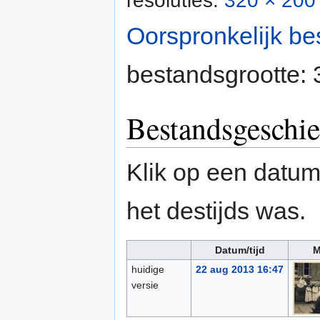
resoluties:
320 × 200 
Oorspronkelijk be
bestandsgrootte:
Bestandsgeschie
Klik op een datum/
het destijds was.
Datum/tijd
M
huidige
22 aug 2013 16:47
versie