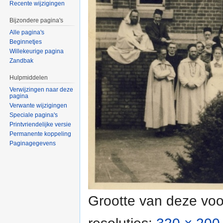
Recente wijzigingen
Bijzondere pagina's
Alle pagina's
Beginnetjes
Willekeurige pagina
Zandbak
Hulpmiddelen
Verwijzingen naar deze
pagina
Verwante wijzigingen
Speciale pagina's
Printvriendelijke versie
Permanente koppeling
Paginagegevens
Grootte van deze voo