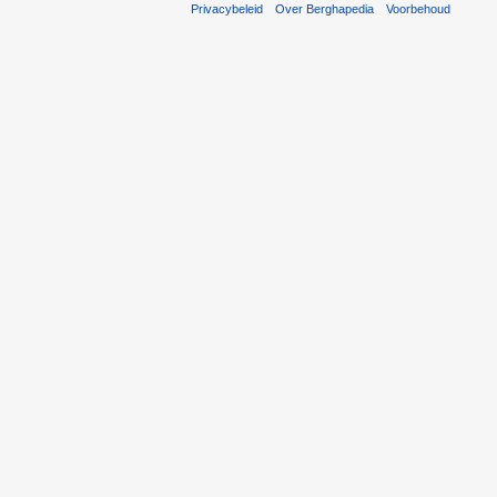
Privacybeleid
Over Berghapedia
Voorbehoud