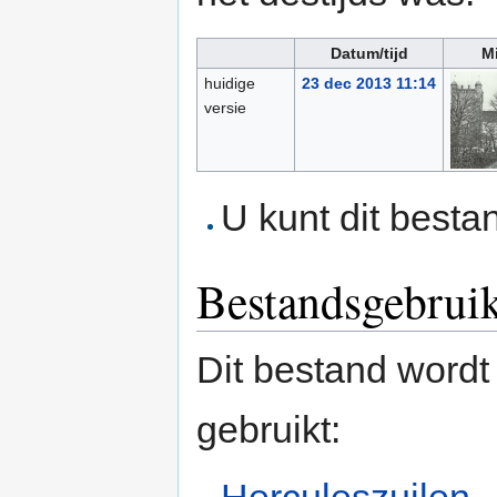
Datum/tijd
Mi
huidige
23 dec 2013 11:14
versie
U kunt dit besta
Bestandsgebrui
Dit bestand wordt
gebruikt: