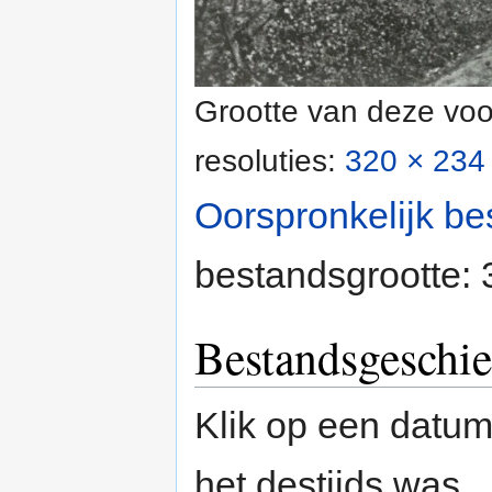
Grootte van deze voo
resoluties:
320 × 234 
Oorspronkelijk be
bestandsgrootte:
Bestandsgeschie
Klik op een datum/
het destijds was.