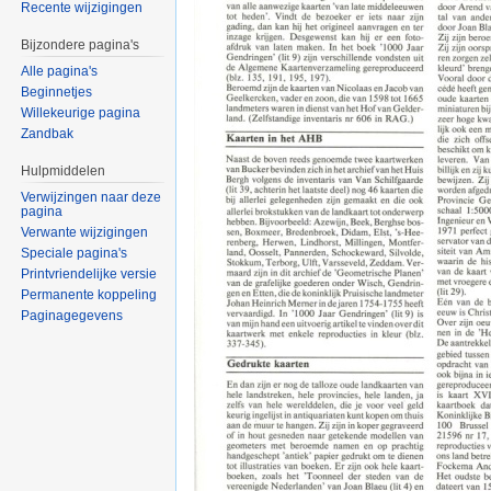
Recente wijzigingen
Bijzondere pagina's
Alle pagina's
Beginnetjes
Willekeurige pagina
Zandbak
Hulpmiddelen
Verwijzingen naar deze
pagina
Verwante wijzigingen
Speciale pagina's
Printvriendelijke versie
Permanente koppeling
Paginagegevens