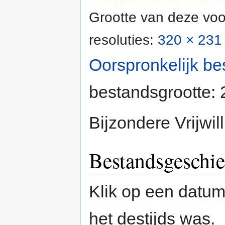
Grootte van deze voo
resoluties:
320 × 231 
Oorspronkelijk be
bestandsgrootte:
Bijzondere Vrijwi
Bestandsgeschie
Klik op een datum/
het destijds was.