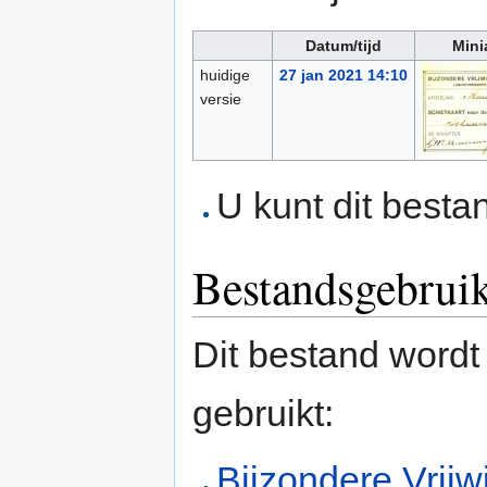
Datum/tijd
Mini
huidige
27 jan 2021 14:10
versie
U kunt dit besta
Bestandsgebrui
Dit bestand wordt
gebruikt:
Bijzondere Vrijw