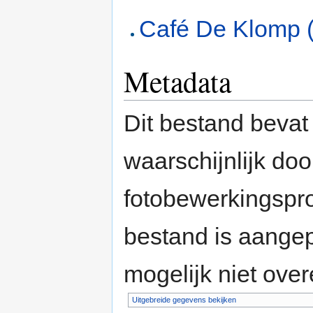
Café De Klomp 
Metadata
Dit bestand bevat
waarschijnlijk do
fotobewerkingspr
bestand is aange
mogelijk niet ove
Uitgebreide gegevens bekijken