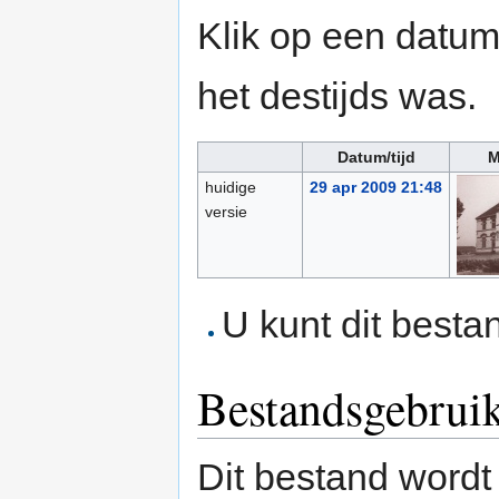
Klik op een datum/
het destijds was.
Datum/tijd
M
huidige
29 apr 2009 21:48
versie
U kunt dit besta
Bestandsgebrui
Dit bestand wordt