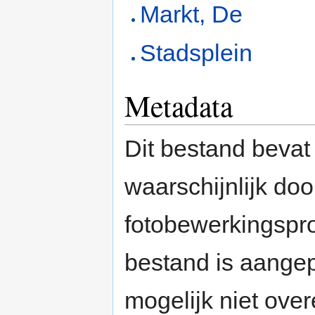
Markt, De
Stadsplein
Metadata
Dit bestand bevat
waarschijnlijk do
fotobewerkingspr
bestand is aange
mogelijk niet ove