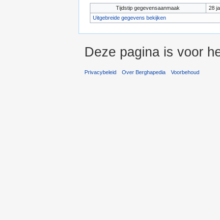
Tijdstip gegevensaanmaak
28 j
Uitgebreide gegevens bekijken
Deze pagina is voor he
Privacybeleid
Over Berghapedia
Voorbehoud