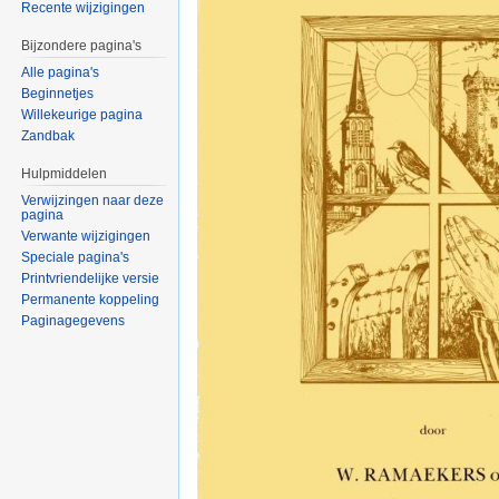
Recente wijzigingen
Bijzondere pagina's
Alle pagina's
Beginnetjes
Willekeurige pagina
Zandbak
Hulpmiddelen
Verwijzingen naar deze
pagina
Verwante wijzigingen
Speciale pagina's
Printvriendelijke versie
Permanente koppeling
Paginagegevens