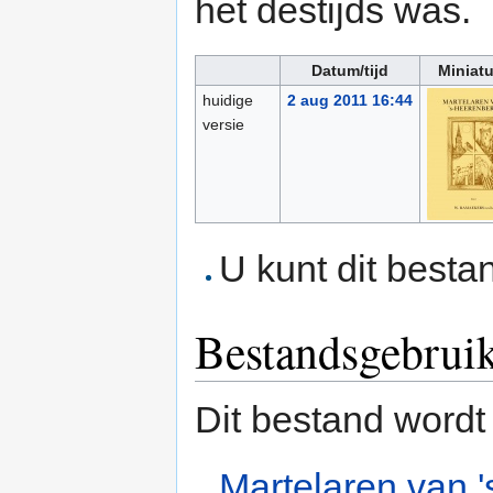
het destijds was.
Datum/tijd
Miniat
huidige
2 aug 2011 16:44
versie
U kunt dit besta
Bestandsgebrui
Dit bestand wordt
Martelaren van 