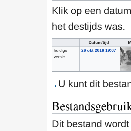
Klik op een datum/
het destijds was.
Datum/tijd
M
huidige
26 okt 2016 19:07
versie
U kunt dit besta
Bestandsgebrui
Dit bestand wordt