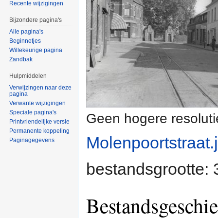
Recente wijzigingen
Bijzondere pagina's
Alle pagina's
Beginnetjes
Willekeurige pagina
Zandbak
Hulpmiddelen
Verwijzingen naar deze
pagina
Verwante wijzigingen
Speciale pagina's
Geen hogere resoluti
Printvriendelijke versie
Permanente koppeling
Molenpoortstraat.
Paginagegevens
bestandsgrootte:
Bestandsgeschie