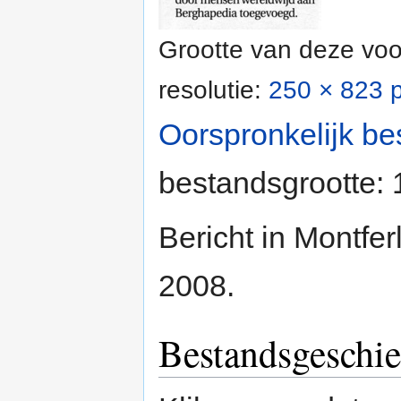
Grootte van deze voo
resolutie:
250 × 823 p
Oorspronkelijk be
bestandsgrootte:
Bericht in Montfe
2008.
Bestandsgeschie