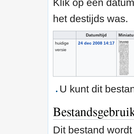
Klik op een datum/
het destijds was.
Datum/tijd
Miniatu
huidige
24 dec 2008 14:17
versie
U kunt dit besta
Bestandsgebrui
Dit bestand wordt