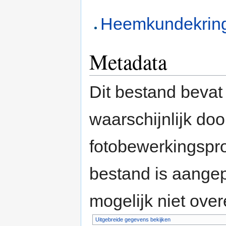
Heemkundekrin
Metadata
Dit bestand bevat
waarschijnlijk do
fotobewerkingspr
bestand is aange
mogelijk niet ove
Uitgebreide gegevens bekijken