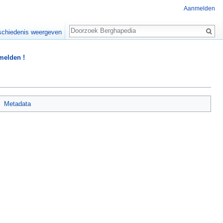
Aanmelden
Zoeken
chiedenis weergeven
 melden !
Metadata