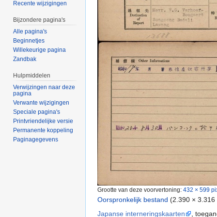
Recente wijzigingen
Bijzondere pagina's
Alle pagina's
Beginnetjes
Willekeurige pagina
Zandbak
Hulpmiddelen
Verwijzingen naar deze
pagina
Verwante wijzigingen
Speciale pagina's
Printvriendelijke versie
Permanente koppeling
Paginagegevens
Grootte van deze voorvertoning:
432 × 599 pi
Oorspronkelijk bestand
‎
(2.390 × 3.316
Japanse interneringskaarten
, toega