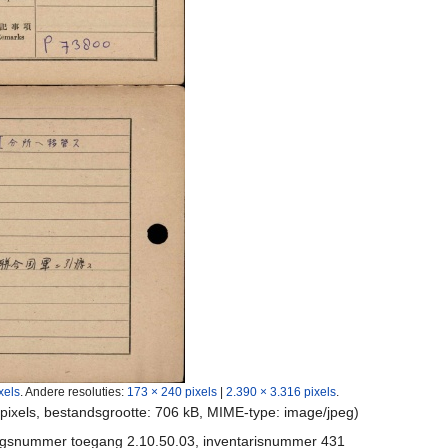
xels
.
Andere resoluties:
173 × 240 pixels
|
2.390 × 3.316 pixels
.
 pixels, bestandsgrootte: 706 kB, MIME-type:
image/jpeg
)
ngsnummer toegang 2.10.50.03, inventarisnummer 431