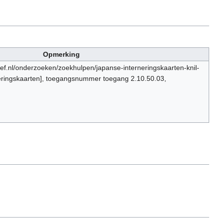
Opmerking
ief.nl/onderzoeken/zoekhulpen/japanse-interneringskaarten-knil-
eringskaarten], toegangsnummer toegang 2.10.50.03,