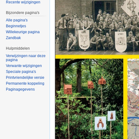
Recente wijzigingen
Bijzondere pagina's
Alle pagina's
Beginnetjes
Willekeurige pagina
Zandbak
Hulpmiddelen
Verwijzingen naar deze
pagina
Verwante wijzigingen
Speciale pagina's
Printvriendelijke versie
Permanente koppeling
Paginagegevens