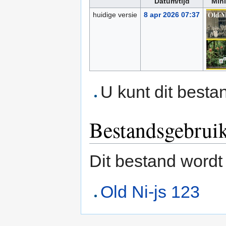
Datum/tijd
Mini
huidige versie
8 apr 2026 07:37
U kunt dit besta
Bestandsgebrui
Dit bestand wordt
Old Ni-js 123