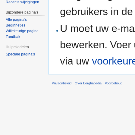
Recente wijzigingen
gebruikers in d
Bijzondere pagina's
Alle pagina's
U moet uw e-mai
Beginnetjes
Willekeurige pagina
Zandbak
bewerken. Voer 
Hulpmiddelen
Speciale pagina's
via uw
voorkeur
Privacybeleid
Over Berghapedia
Voorbehoud