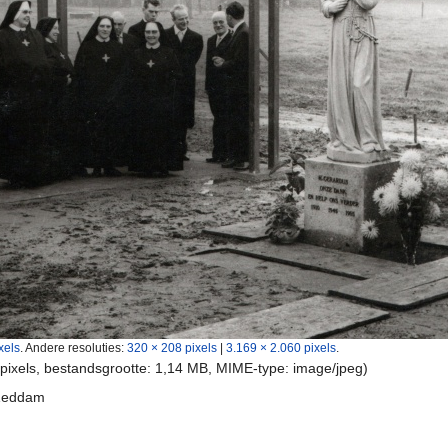
xels
.
Andere resoluties:
320 × 208 pixels
|
3.169 × 2.060 pixels
.
 pixels, bestandsgrootte: 1,14 MB, MIME-type:
image/jpeg
)
 Zeddam