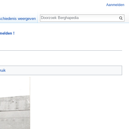
Aanmelden
Zoeken
chiedenis weergeven
 melden !
ruik