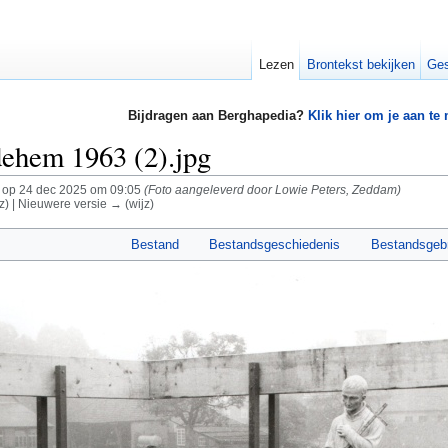
Lezen
Brontekst bekijken
Ges
Bijdragen aan Berghapedia?
Klik hier om je aan te
ehem 1963 (2).jpg
op 24 dec 2025 om 09:05
(Foto aangeleverd door Lowie Peters, Zeddam)
z) | Nieuwere versie → (wijz)
Bestand
Bestandsgeschiedenis
Bestandsgeb