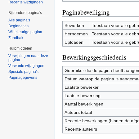
Recente wijzigingen
Paginabeveiliging
Bijzondere pagina's
Alle pagina's
Bewerken
Toestaan voor alle gebr
Beginnetjes
Willekeurige pagina
Hernoemen
Toestaan voor alle gebr
Zandbak
Uploaden
Toestaan voor alle gebr
Hulpmiddelen
Bewerkingsgeschiedenis
Verwijzingen naar deze
pagina
Verwante wijzigingen
Gebruiker die de pagina heeft aange
Speciale pagina's
Paginagegevens
Datum waarop de pagina is aangema
Laatste bewerker
Laatste bewerking
Aantal bewerkingen
Auteurs totaal
Recente bewerkingen (binnen de afg
Recente auteurs