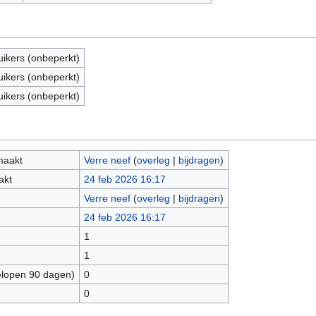
uikers (onbeperkt)
uikers (onbeperkt)
uikers (onbeperkt)
maakt
Verre neef
(
overleg
|
bijdragen
)
akt
24 feb 2026 16:17
Verre neef
(
overleg
|
bijdragen
)
24 feb 2026 16:17
1
1
elopen 90 dagen)
0
0