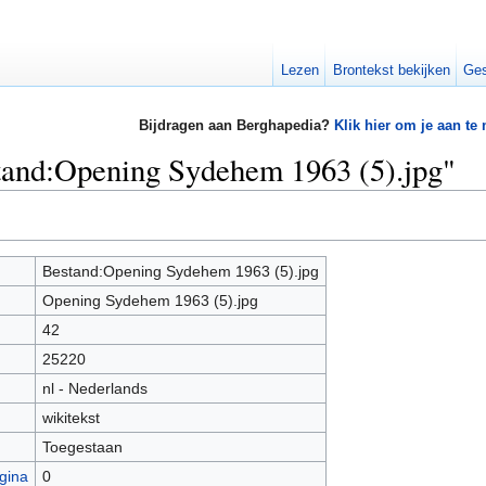
Lezen
Brontekst bekijken
Ges
Bijdragen aan Berghapedia?
Klik hier om je aan te
stand:Opening Sydehem 1963 (5).jpg"
Bestand:Opening Sydehem 1963 (5).jpg
Opening Sydehem 1963 (5).jpg
42
25220
nl - Nederlands
wikitekst
Toegestaan
gina
0