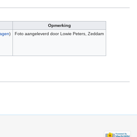
Opmerking
ragen
)
Foto aangeleverd door Lowie Peters, Zeddam