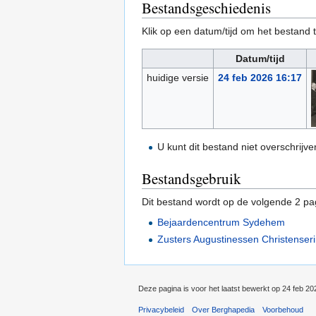
Bestandsgeschiedenis
Klik op een datum/tijd om het bestand t
Datum/tijd
huidige versie
24 feb 2026 16:17
U kunt dit bestand niet overschrijve
Bestandsgebruik
Dit bestand wordt op de volgende 2 pag
Bejaardencentrum Sydehem
Zusters Augustinessen Christenser
Deze pagina is voor het laatst bewerkt op 24 feb 2
Privacybeleid
Over Berghapedia
Voorbehoud