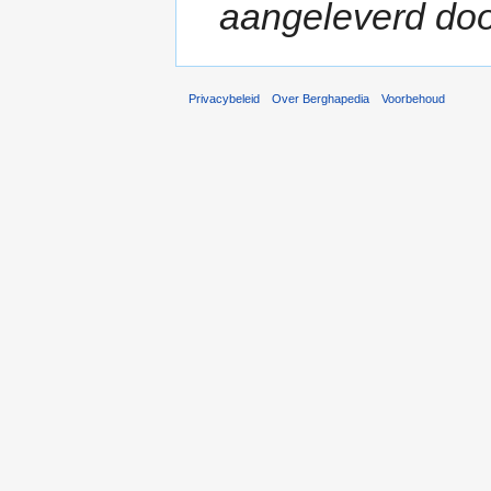
aangeleverd doo
Privacybeleid
Over Berghapedia
Voorbehoud