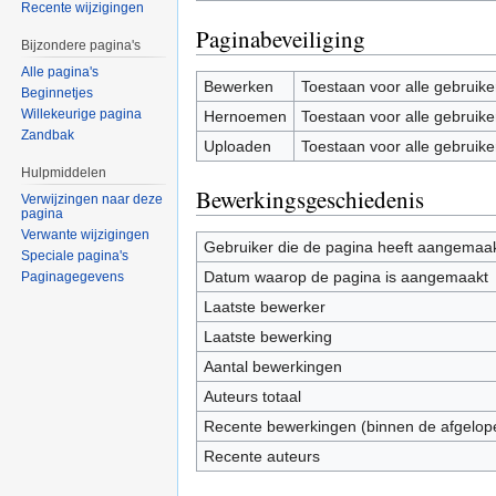
Recente wijzigingen
Paginabeveiliging
Bijzondere pagina's
Alle pagina's
Bewerken
Toestaan voor alle gebruike
Beginnetjes
Willekeurige pagina
Hernoemen
Toestaan voor alle gebruike
Zandbak
Uploaden
Toestaan voor alle gebruike
Hulpmiddelen
Bewerkingsgeschiedenis
Verwijzingen naar deze
pagina
Verwante wijzigingen
Gebruiker die de pagina heeft aangemaa
Speciale pagina's
Datum waarop de pagina is aangemaakt
Paginagegevens
Laatste bewerker
Laatste bewerking
Aantal bewerkingen
Auteurs totaal
Recente bewerkingen (binnen de afgelop
Recente auteurs