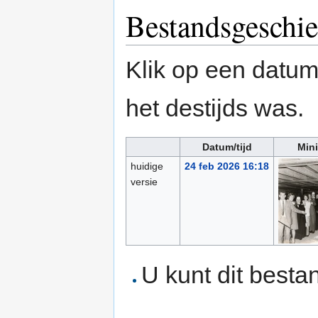
Bestandsgeschie
Klik op een datum/
het destijds was.
Datum/tijd
Mini
huidige
24 feb 2026 16:18
versie
U kunt dit besta