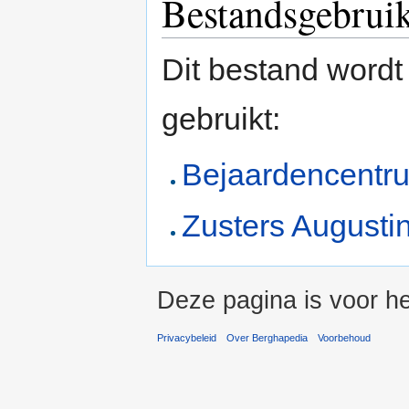
Bestandsgebrui
Dit bestand wordt
gebruikt:
Bejaardencent
Zusters Augusti
Deze pagina is voor he
Privacybeleid
Over Berghapedia
Voorbehoud