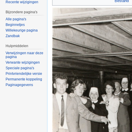
Bestand
Recente wijzigingen
Bijzondere pagina's
Alle pagina's
Beginnetjes
Willekeurige pagina
Zandbak
Hulpmiddelen
Verwijzingen naar deze
pagina
Verwante wijzigingen
Speciale pagina's
Printvriendelijke versie
Permanente koppeling
Paginagegevens