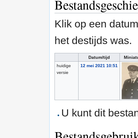
Bestandsgeschie
Klik op een datum/
het destijds was.
Datum/tijd
Miniat
huidige
12 mei 2021 10:51
versie
U kunt dit besta
Bestandsgebrui