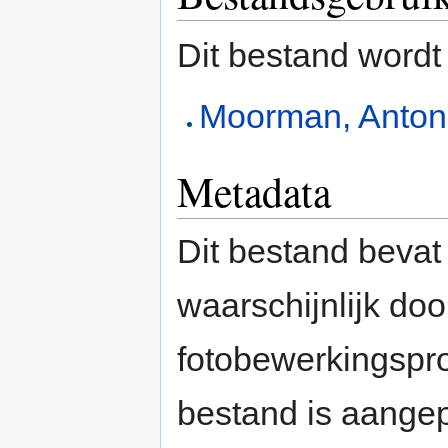
Dit bestand wordt
Moorman, Anton
Metadata
Dit bestand bevat
waarschijnlijk do
fotobewerkingspr
bestand is aange