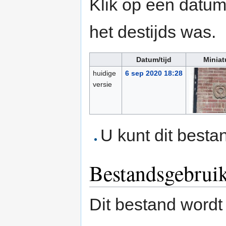
Klik op een datum/
het destijds was.
Datum/tijd
Miniat
huidige
6 sep 2020 18:28
versie
U kunt dit besta
Bestandsgebrui
Dit bestand wordt