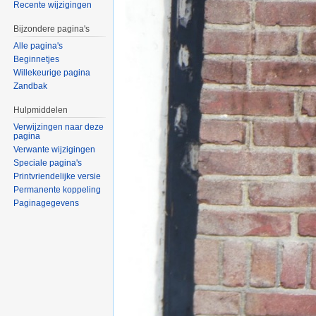
Recente wijzigingen
Bijzondere pagina's
Alle pagina's
Beginnetjes
Willekeurige pagina
Zandbak
Hulpmiddelen
Verwijzingen naar deze
pagina
Verwante wijzigingen
Speciale pagina's
Printvriendelijke versie
Permanente koppeling
Paginagegevens