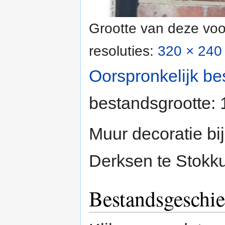
Grootte van deze voo
resoluties:
320 × 240 
Oorspronkelijk be
bestandsgrootte:
Muur decoratie bi
Derksen te Stok
Bestandsgeschie