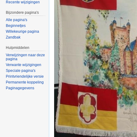
Recente wijzigingen
Bijzondere pagina's
Alle pagina's
Beginnetjes
Willekeurige pagina
Zandbak
Hulpmiddelen
Verwijzingen naar deze
pagina
Verwante wijzigingen
Speciale pagina's
Printvriendelijke versie
Permanente koppeling
Paginagegevens