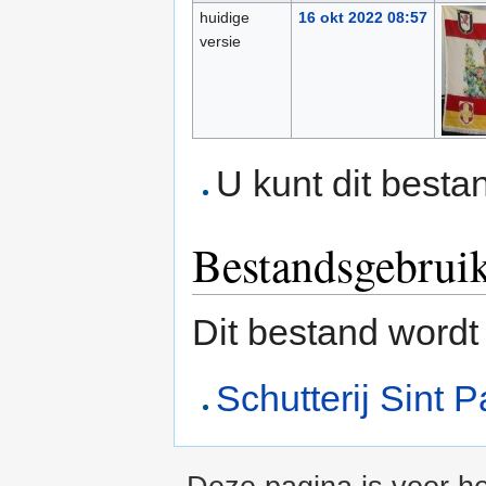
huidige
16 okt 2022 08:57
versie
U kunt dit besta
Bestandsgebrui
Dit bestand wordt
Schutterij Sint P