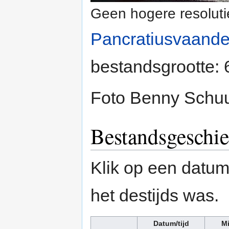
Geen hogere resoluti
Pancratiusvaand
bestandsgrootte:
Foto Benny Schu
Bestandsgeschie
Klik op een datum/
het destijds was.
Datum/tijd
Mi