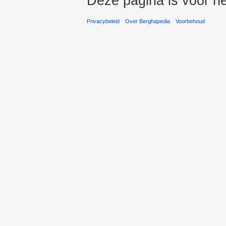
Deze pagina is voor he
Privacybeleid
Over Berghapedia
Voorbehoud