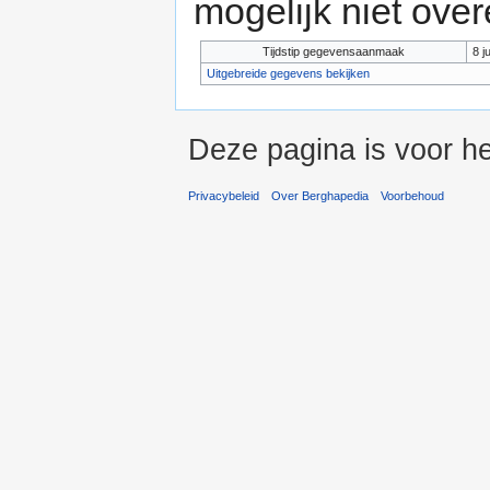
mogelijk niet ove
Tijdstip gegevensaanmaak
8 j
Uitgebreide gegevens bekijken
Deze pagina is voor he
Privacybeleid
Over Berghapedia
Voorbehoud