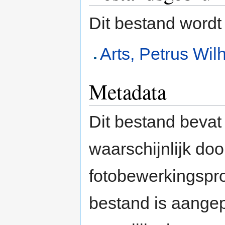
Dit bestand wordt
Arts, Petrus Wi
Metadata
Dit bestand bevat
waarschijnlijk do
fotobewerkingspr
bestand is aange