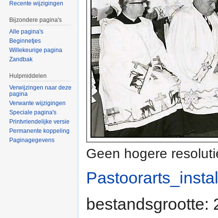
Recente wijzigingen
Bijzondere pagina's
Alle pagina's
Beginnetjes
Willekeurige pagina
Zandbak
Hulpmiddelen
Verwijzingen naar deze
pagina
Verwante wijzigingen
Speciale pagina's
Printvriendelijke versie
Permanente koppeling
Paginagegevens
Geen hogere resoluti
Pastoorarts_insta
bestandsgrootte: