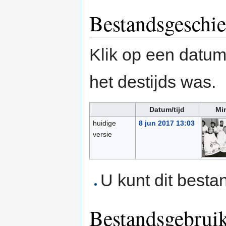
Bestandsgeschie
Klik op een datum/
het destijds was.
Datum/tijd
Mi
huidige
8 jun 2017 13:03
versie
U kunt dit besta
Bestandsgebrui