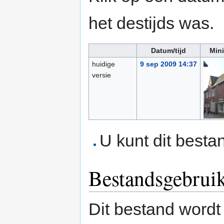
het destijds was.
Datum/tijd
Mini
huidige
9 sep 2009 14:37
versie
U kunt dit besta
Bestandsgebrui
Dit bestand wordt