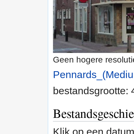
Geen hogere resoluti
Pennards_(Medi
bestandsgrootte:
Bestandsgeschie
Klik op een datum/