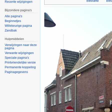
Bestand
Bes
Recente wijzigingen
Bijzondere pagina's
Alle pagina's
Beginnetjes
Willekeurige pagina
Zandbak
Hulpmiddelen
Verwijzingen naar deze
pagina
Verwante wijzigingen
Speciale pagina's
Printvriendelijke versie
Permanente koppeling
Paginagegevens