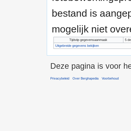
bestand is aange
mogelijk niet ove
Tijdstip gegevensaanmaak
5 de
Uitgebreide gegevens bekijken
Deze pagina is voor he
Privacybeleid
Over Berghapedia
Voorbehoud