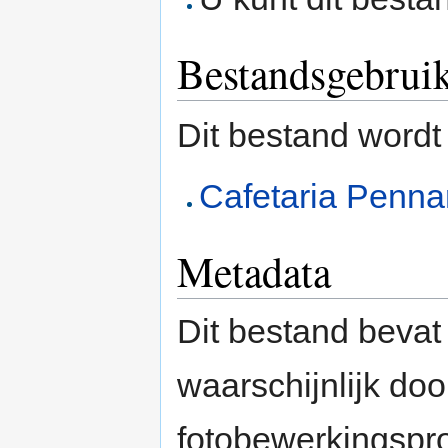
Bestandsgebrui
Dit bestand wordt
Cafetaria Penna
Metadata
Dit bestand bevat
waarschijnlijk do
fotobewerkingspr