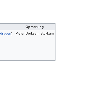
Opmerking
jdragen
)
Pieter Derksen, Stokkum