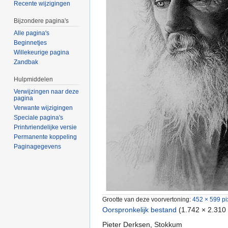
Recente wijzigingen
Bijzondere pagina's
Alle pagina's
Beginnetjes
Willekeurige pagina
Zandbak
Hulpmiddelen
Verwijzingen naar deze
pagina
Verwante wijzigingen
Speciale pagina's
Printvriendelijke versie
Permanente koppeling
Paginagegevens
Grootte van deze voorvertoning:
452 × 599 pi
Oorspronkelijk bestand
‎
(1.742 × 2.310
Pieter Derksen, Stokkum