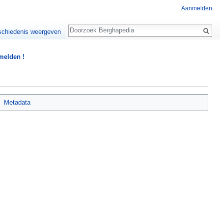
Aanmelden
Zoeken
chiedenis weergeven
 melden !
Metadata