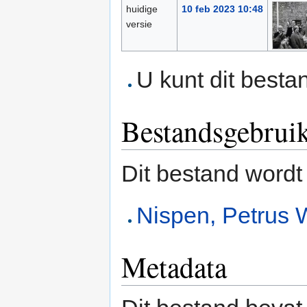
huidige
10 feb 2023 10:48
versie
U kunt dit besta
Bestandsgebrui
Dit bestand wordt
Nispen, Petrus 
Metadata