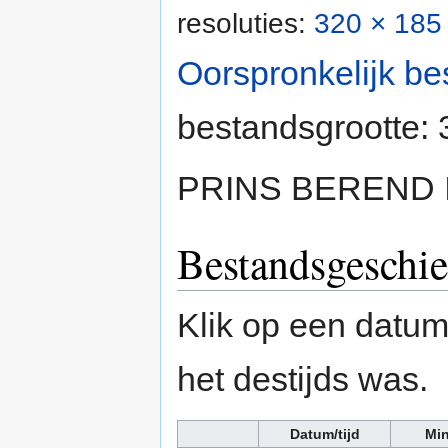
resoluties:
320 × 185 
Oorspronkelijk be
bestandsgrootte:
PRINS BEREND I 
Bestandsgeschie
Klik op een datum/
het destijds was.
Datum/tijd
Min