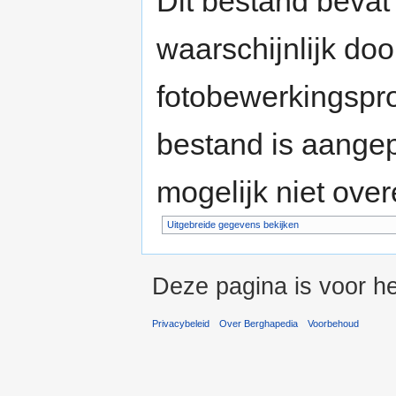
Dit bestand bevat
waarschijnlijk do
fotobewerkingspr
bestand is aange
mogelijk niet ove
Uitgebreide gegevens bekijken
Deze pagina is voor he
Privacybeleid
Over Berghapedia
Voorbehoud