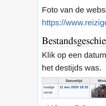
Foto van de webs
https://www.reizig
Bestandsgeschie
Klik op een datum/
het destijds was.
Datum/tijd
Mini
huidige
11 dec 2020 18:32
versie