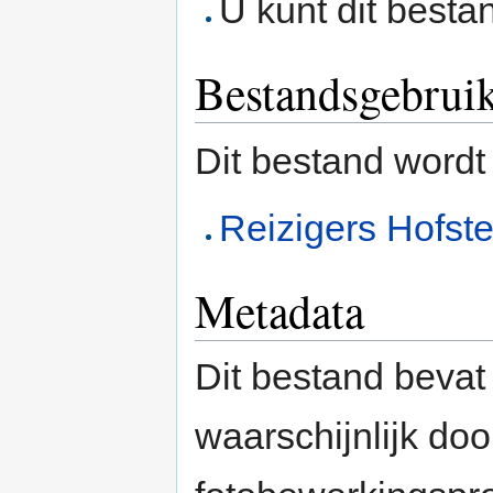
U kunt dit besta
Bestandsgebrui
Dit bestand wordt
Reizigers Hofst
Metadata
Dit bestand bevat
waarschijnlijk do