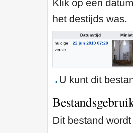
Klik op een datum/
het destijds was.
Datum/tijd
Miniat
huidige
22 jun 2019 07:20
versie
U kunt dit besta
Bestandsgebrui
Dit bestand wordt