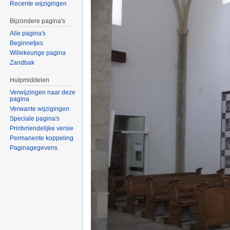
Recente wijzigingen
Bijzondere pagina's
Alle pagina's
Beginnetjes
Willekeurige pagina
Zandbak
Hulpmiddelen
Verwijzingen naar deze
pagina
Verwante wijzigingen
Speciale pagina's
Printvriendelijke versie
Permanente koppeling
Paginagegevens