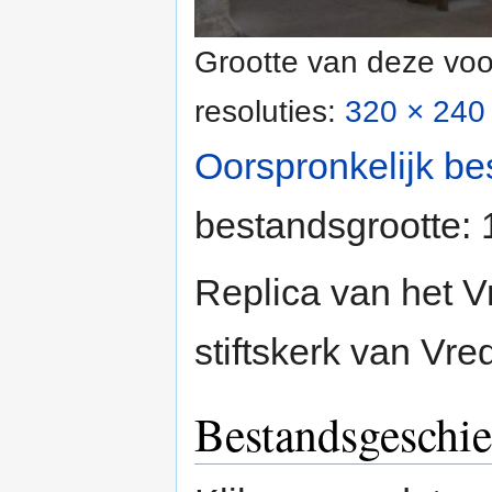
Grootte van deze voo
resoluties:
320 × 240 
Oorspronkelijk be
bestandsgrootte:
Replica van het 
stiftskerk van Vr
Bestandsgeschie