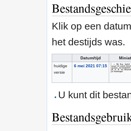
Bestandsgeschie
Klik op een datum/
het destijds was.
Datum/tijd
Minia
huidige
6 mei 2021 07:15
versie
U kunt dit besta
Bestandsgebrui