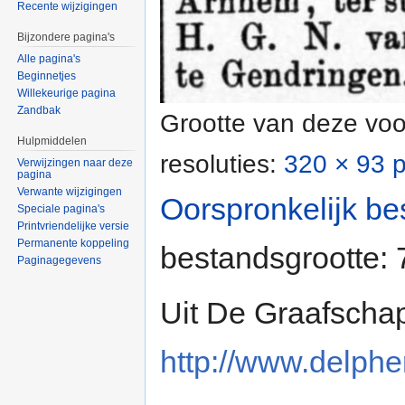
Recente wijzigingen
Bijzondere pagina's
Alle pagina's
Beginnetjes
Willekeurige pagina
Zandbak
Grootte van deze voo
Hulpmiddelen
resoluties:
320 × 93 p
Verwijzingen naar deze
pagina
Verwante wijzigingen
Oorspronkelijk be
Speciale pagina's
Printvriendelijke versie
Permanente koppeling
bestandsgrootte:
Paginagegevens
Uit De Graafscha
http://www.delpher