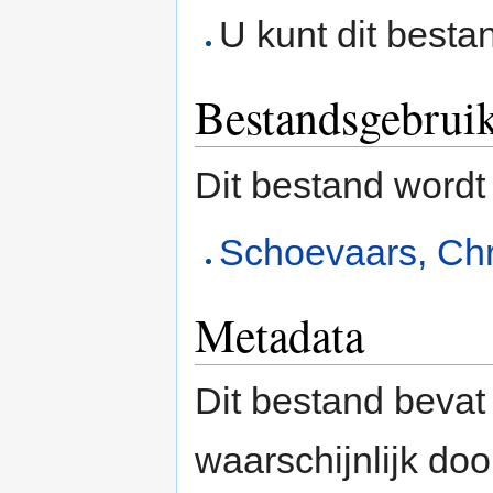
U kunt dit besta
Bestandsgebrui
Dit bestand wordt
Schoevaars, Chr
Metadata
Dit bestand bevat
waarschijnlijk do