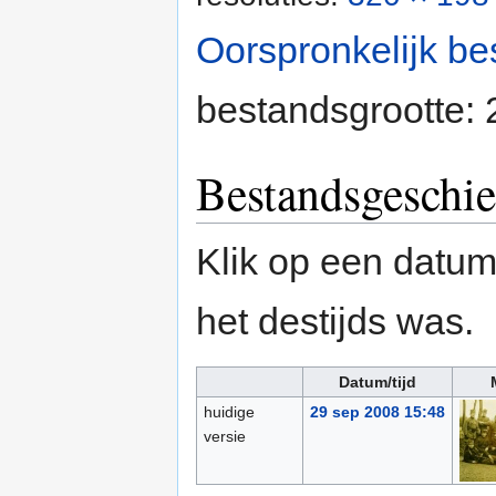
Oorspronkelijk be
bestandsgrootte:
Bestandsgeschie
Klik op een datum/
het destijds was.
Datum/tijd
huidige
29 sep 2008 15:48
versie