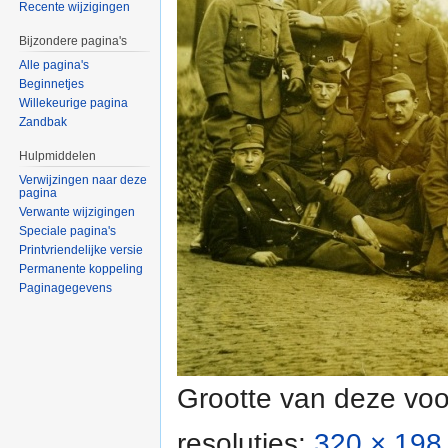
Recente wijzigingen
Bijzondere pagina's
Alle pagina's
Beginnetjes
Willekeurige pagina
Zandbak
Hulpmiddelen
Verwijzingen naar deze
pagina
Verwante wijzigingen
Speciale pagina's
Printvriendelijke versie
Permanente koppeling
Paginagegevens
Grootte van deze voo
resoluties:
320 × 198 