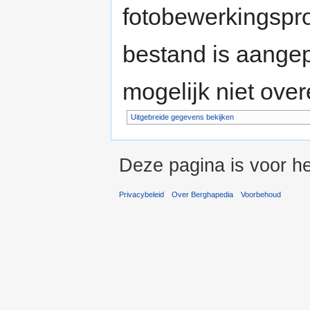
fotobewerkingspr
bestand is aange
mogelijk niet ove
Uitgebreide gegevens bekijken
Deze pagina is voor h
Privacybeleid
Over Berghapedia
Voorbehoud