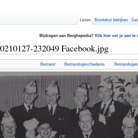
Lezen
Brontekst bekijken
Ges
Bijdragen aan Berghapedia?
Klik hier om je aan te
20210127-232049 Facebook.jpg
Bestand
Bestandsgeschiedenis
Bestandsgeb