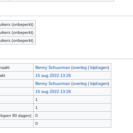
uikers (onbeperkt)
uikers (onbeperkt)
uikers (onbeperkt)
maakt
Benny Schuurman
(
overleg
|
bijdragen
)
akt
15 aug 2022 13:26
Benny Schuurman
(
overleg
|
bijdragen
)
15 aug 2022 13:26
1
1
elopen 90 dagen)
0
0