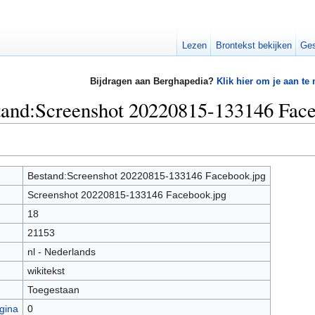
Lezen
Brontekst bekijken
Ges
Bijdragen aan Berghapedia?
Klik hier om je aan te
stand:Screenshot 20220815-133146 Fac
Bestand:Screenshot 20220815-133146 Facebook.jpg
Screenshot 20220815-133146 Facebook.jpg
18
21153
nl - Nederlands
wikitekst
Toegestaan
gina
0