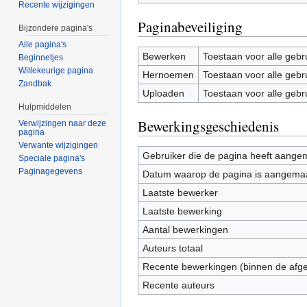
Recente wijzigingen
Paginabeveiliging
Bijzondere pagina's
Alle pagina's
Bewerken
Toestaan voor alle gebr
Beginnetjes
Willekeurige pagina
Hernoemen
Toestaan voor alle gebr
Zandbak
Uploaden
Toestaan voor alle gebr
Hulpmiddelen
Bewerkingsgeschiedenis
Verwijzingen naar deze
pagina
Verwante wijzigingen
Gebruiker die de pagina heeft aange
Speciale pagina's
Paginagegevens
Datum waarop de pagina is aangema
Laatste bewerker
Laatste bewerking
Aantal bewerkingen
Auteurs totaal
Recente bewerkingen (binnen de afg
Recente auteurs