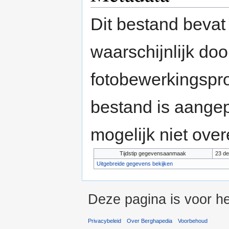
Dit bestand bevat
waarschijnlijk do
fotobewerkingspr
bestand is aange
mogelijk niet ove
Tijdstip gegevensaanmaak
23 de
Uitgebreide gegevens bekijken
Deze pagina is voor h
Privacybeleid
Over Berghapedia
Voorbehoud