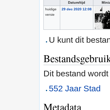
Datum/tijd
Mini
huidige
29 dec 2020 12:08
versie
U kunt dit besta
Bestandsgebrui
Dit bestand wordt
552 Jaar Stad
Metadata