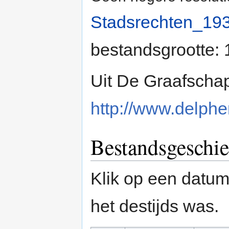
Stadsrechten_19
bestandsgrootte:
Uit De Graafscha
http://www.delpher
Bestandsgeschie
Klik op een datum/
het destijds was.