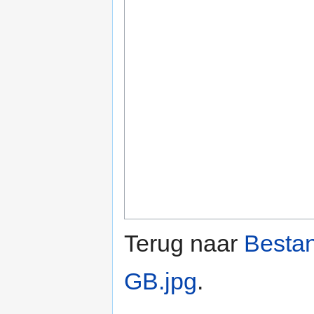
Terug naar
Besta
GB.jpg
.