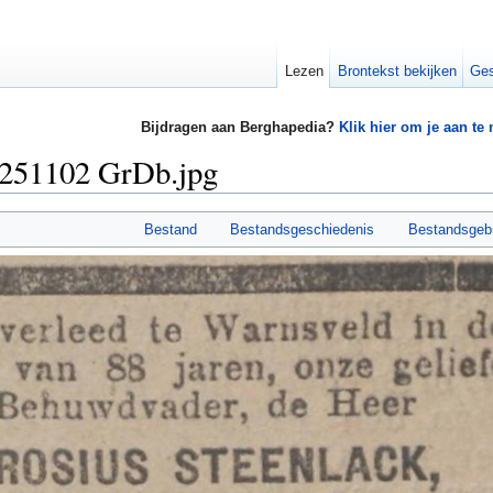
Lezen
Brontekst bekijken
Ges
Bijdragen aan Berghapedia?
Klik hier om je aan te
9251102 GrDb.jpg
Bestand
Bestandsgeschiedenis
Bestandsgeb