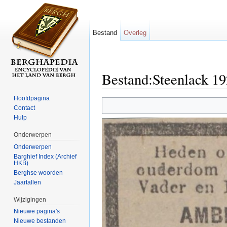
Bestand
Overleg
Bestand:Steenlack 1
Ga naar:
navigatie
,
zoeken
Hoofdpagina
Contact
Hulp
Onderwerpen
Onderwerpen
Barghief Index (Archief
HKB)
Berghse woorden
Jaartallen
Wijzigingen
Nieuwe pagina's
Nieuwe bestanden