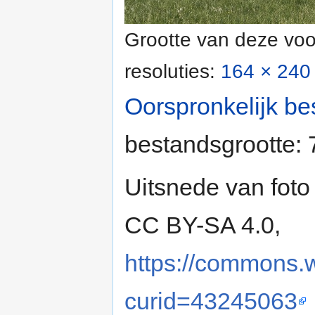
Grootte van deze voo
resoluties:
164 × 240 
Oorspronkelijk be
bestandsgrootte:
Uitsnede van foto
CC BY-SA 4.0,
https://commons.
curid=43245063