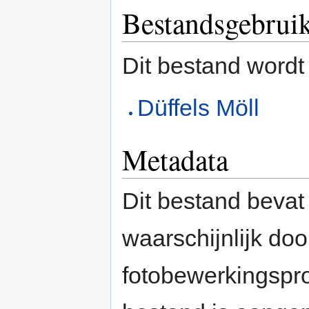
Bestandsgebrui
Dit bestand wordt
Düffels Möll
Metadata
Dit bestand bevat
waarschijnlijk do
fotobewerkingspr