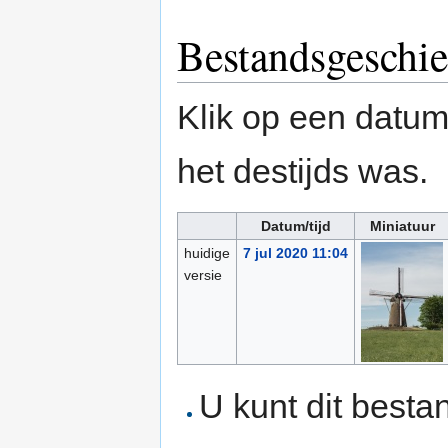
Bestandsgeschie
Klik op een datum/
het destijds was.
Datum/tijd
Miniatuur
huidige
7 jul 2020 11:04
versie
U kunt dit besta