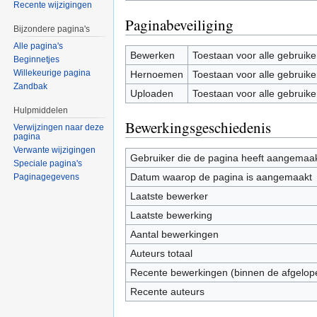
Recente wijzigingen
Paginabeveiliging
Bijzondere pagina's
Alle pagina's
Bewerken
Toestaan voor alle gebruike
Beginnetjes
Willekeurige pagina
Hernoemen
Toestaan voor alle gebruike
Zandbak
Uploaden
Toestaan voor alle gebruike
Hulpmiddelen
Bewerkingsgeschiedenis
Verwijzingen naar deze
pagina
Verwante wijzigingen
Gebruiker die de pagina heeft aangemaa
Speciale pagina's
Datum waarop de pagina is aangemaakt
Paginagegevens
Laatste bewerker
Laatste bewerking
Aantal bewerkingen
Auteurs totaal
Recente bewerkingen (binnen de afgelop
Recente auteurs