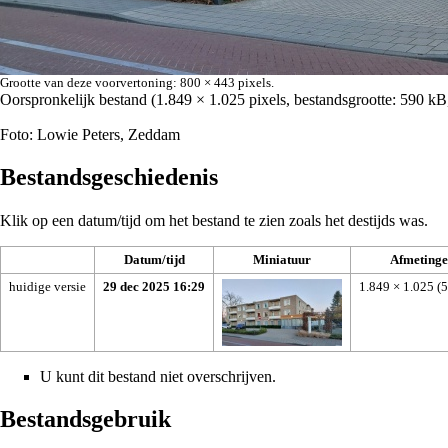
Grootte van deze voorvertoning:
800 × 443 pixels
.
Oorspronkelijk bestand
‎
(1.849 × 1.025 pixels, bestandsgrootte: 590 
Foto: Lowie Peters, Zeddam
Bestandsgeschiedenis
Klik op een datum/tijd om het bestand te zien zoals het destijds was.
Datum/tijd
Miniatuur
Afmetinge
huidige versie
29 dec 2025 16:29
1.849 × 1.025
(
U kunt dit bestand niet overschrijven.
Bestandsgebruik