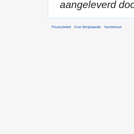
aangeleverd doo
Privacybeleid
Over Berghapedia
Voorbehoud