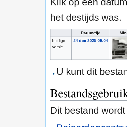
Klik op een datum/
het destijds was.
Datum/tijd
Min
huidige
24 dec 2025 09:04
versie
U kunt dit besta
Bestandsgebrui
Dit bestand wordt