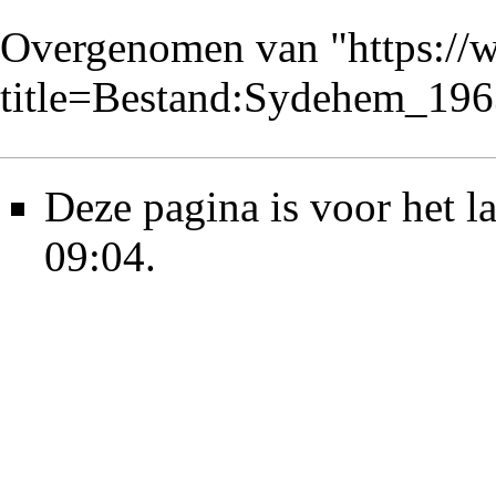
Overgenomen van "
https://
title=Bestand:Sydehem_19
Deze pagina is voor het l
09:04.