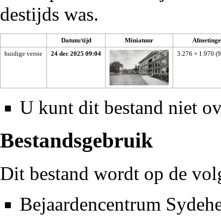
destijds was.
Datum/tijd
Miniatuur
Afmetinge
huidige versie
24 dec 2025 09:04
3.276 × 1.970
(
U kunt dit bestand niet ov
Bestandsgebruik
Dit bestand wordt op de vol
Bejaardencentrum Sydeh