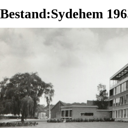
Bestand:Sydehem 1963