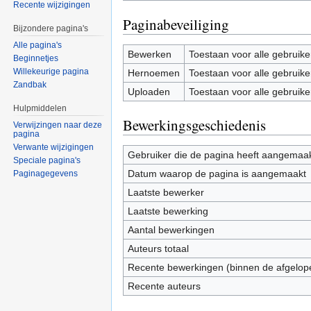
Recente wijzigingen
Paginabeveiliging
Bijzondere pagina's
Alle pagina's
Bewerken
Toestaan voor alle gebruike
Beginnetjes
Willekeurige pagina
Hernoemen
Toestaan voor alle gebruike
Zandbak
Uploaden
Toestaan voor alle gebruike
Hulpmiddelen
Bewerkingsgeschiedenis
Verwijzingen naar deze
pagina
Verwante wijzigingen
Gebruiker die de pagina heeft aangemaa
Speciale pagina's
Datum waarop de pagina is aangemaakt
Paginagegevens
Laatste bewerker
Laatste bewerking
Aantal bewerkingen
Auteurs totaal
Recente bewerkingen (binnen de afgelop
Recente auteurs